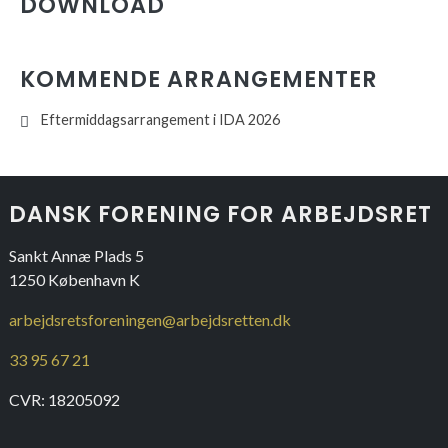
DOWNLOAD
KOMMENDE ARRANGEMENTER
Eftermiddagsarrangement i IDA 2026
DANSK FORENING FOR ARBEJDSRET
Sankt Annæ Plads 5
1250 København K
arbejdsretsforeningen@arbejdsretten.dk
33 95 67 21
CVR: 18205092