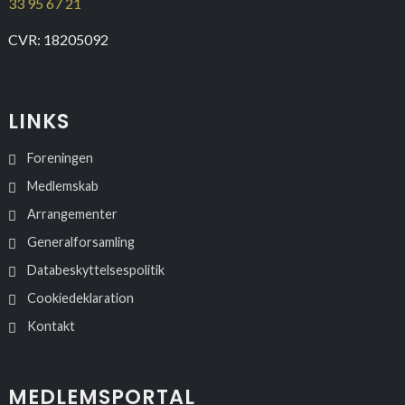
33 95 67 21
CVR: 18205092
LINKS
Foreningen
Medlemskab
Arrangementer
Generalforsamling
Databeskyttelsespolitik
Cookiedeklaration
Kontakt
MEDLEMSPORTAL