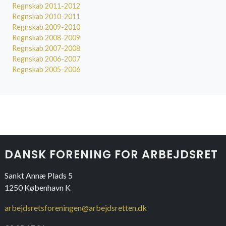
Regnskab 2011-2012
Regnskab 2010-2011
Regnskab 2009-2010
Regnskab 2008-2009
Regnskab 2007-2008
Regnskab 2006-2007
Regnskab 2005-2006
DANSK FORENING FOR ARBEJDSRET
Sankt Annæ Plads 5
1250 København K
arbejdsretsforeningen@arbejdsretten.dk