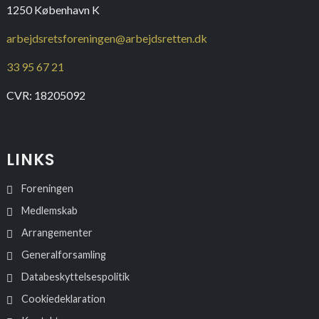
1250 København K
arbejdsretsforeningen@arbejdsretten.dk
33 95 67 21
CVR: 18205092
LINKS
Foreningen
Medlemskab
Arrangementer
Generalforsamling
Databeskyttelsespolitik
Cookiedeklaration