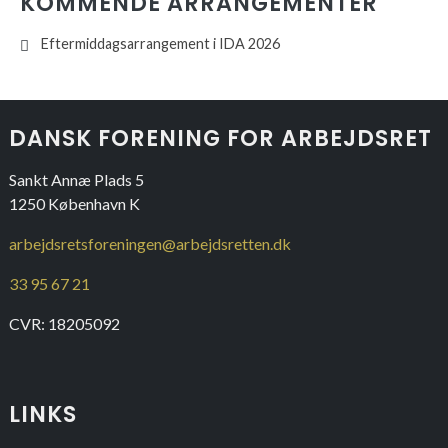
KOMMENDE ARRANGEMENTER
Eftermiddagsarrangement i IDA 2026
DANSK FORENING FOR ARBEJDSRET
Sankt Annæ Plads 5
1250 København K
arbejdsretsforeningen@arbejdsretten.dk
33 95 67 21
CVR: 18205092
LINKS