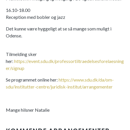
16.10-18.00
Reception med bobler og jazz
Det kunne være hyggeligt at se så mange som muligt i
Odense.
Tilmelding sker
her:
https://event.sdu.dk/professortiltraedelsesforelaesning
er/signup
Se programmet online her:
https://www.sdu.dk/da/om-
sdu/institutter-centre/juridisk-institut/arrangementer
Mange hilsner Natalie