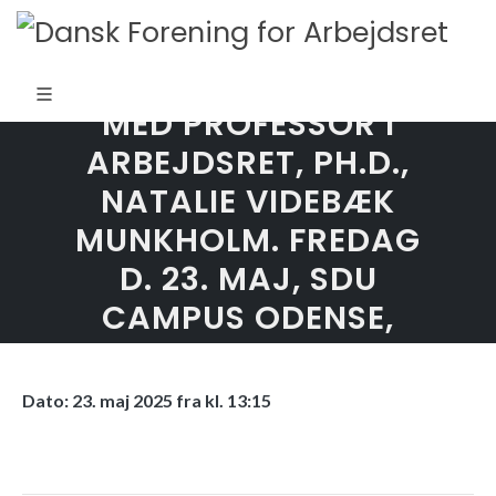
TILTRÆDELSESFORELÆSN
MED PROFESSOR I
ARBEJDSRET, PH.D.,
NATALIE VIDEBÆK
MUNKHOLM. FREDAG
D. 23. MAJ, SDU
CAMPUS ODENSE,
AUDITORIUM O100
Dato: 23. maj 2025 fra kl. 13:15